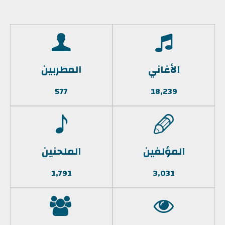
الأغاني
المطربين
577
18,239
المؤلفين
الملحنين
1,791
3,031