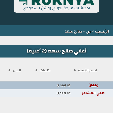
احصائيات فريدة لدوري روشن السعودي
الرئيسية
>
ص
> صالح سعد
أغاني صالح سعد: (2 أغنية)
اسم الأغنية
كلمات
الحان
ولهان
(1,970)
صحي المشاعر
(1,162)