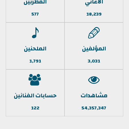
الأغاني
المطربين
577
18,239
المؤلفين
الملحنين
1,791
3,031
مشاهدات
حسابات الفنانين
122
54,357,347