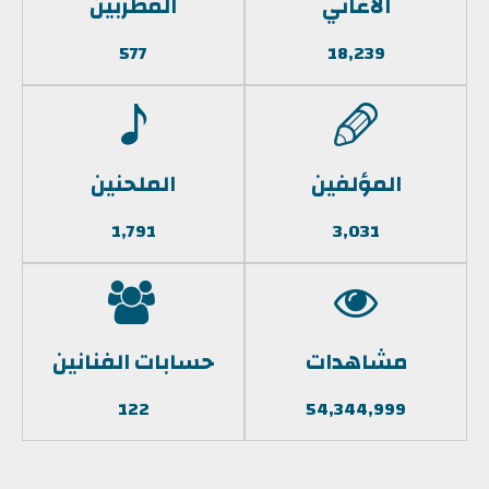
الأغاني
المطربين
577
18,239
المؤلفين
الملحنين
1,791
3,031
مشاهدات
حسابات الفنانين
122
54,344,999