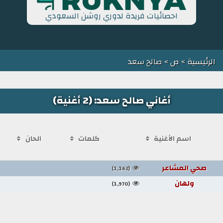
احصائيات فريدة لدوري روشن السعودي
الرئيسية
>
ص
> صالح سعد
أغاني صالح سعد: (2 أغنية)
اسم الأغنية
كلمات
الحان
صحي المشاعر
(1,162)
ولهان
(1,970)