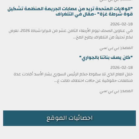
"الولايات المتحدة تريد من عصابات الجريمة المنظمة تشكيل
قوة شرطة غزة" -مقال في التلغراف
2026-02-18
في عناوين الصحف ليوم الأربعاء الثامن عشر من فبراير/شباط 2026، نعرض
لكم تحليلاً من التلغراف يطرح المخ...
المصدر: بي بي سي
"كان يصف بناتنا بالجواري"
2026-02-18
خلال العام الذي تلا سقوط حكم الرئيس السوري بشار الأسد أفادت عدة
منظمات حقوقية عن حالات اختطاف طالت ع...
المصدر: بي بي سي
احصائيات الموقع