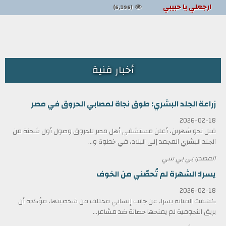
ارجعلي يا حبيبي
(6,196)
أخبار فنية
زراعة الجلد البشري: طوق نجاة لمصابي الحروق في مصر
2026-02-18
قبل نحو شهرين، أعلن مستشفى أهل مصر للحروق وصول أول شحنة من
الجلد البشري المجمد إلى البلاد، في خطوة و...
المصدر: بي بي سي
يسرا: الشهرة لم تُحصّني من الخوف
2026-02-18
كشفت الفنانة يسرا، عن جانب إنساني مختلف من شخصيتها، مؤكدة أن
بريق النجومية لم يمنحها حصانة ضد مشاعر...