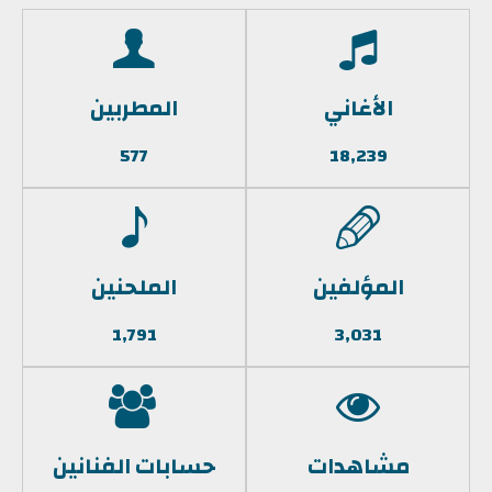
الأغاني
المطربين
577
18,239
المؤلفين
الملحنين
1,791
3,031
مشاهدات
حسابات الفنانين