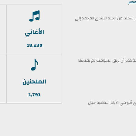
مصر
حنة من الجلد البشري المجمد إلى
الأغاني
18,239
كدة أن بريق النجومية لم يمنحها
الملحنين
1,791
أثير في الأيام الماضية حول