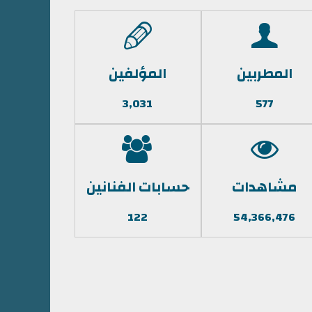
المطربين
المؤلفين
3,031
577
مشاهدات
حسابات الفنانين
122
54,366,476