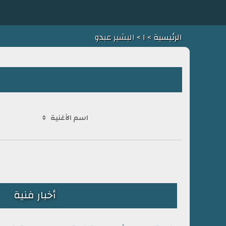
الرئيسية
>
ا
> البشير عبدو
اسم الأغنية
أخبار فنية