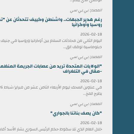
المصدر: بي بي سي
رغم هدير الجبهات.. واشنطن وكييف تتحدثان عن "ت
روسيا وأوكرانيا
2026-02-18
اليوم الثاني من محادثات السلام بين أوكرانيا وروسيا في جني
دبلوماسية لوقف الق...
المصدر: بي بي سي
"الولايات المتحدة تريد من عصابات الجريمة المن
-مقال في التلغراف
2026-02-18
يطرح المخ...
المصدر: بي بي سي
"كان يصف بناتنا بالجواري"
2026-02-18
خلال العام الذي تلا سقوط حكم الرئيس السوري بشار الأسد أ