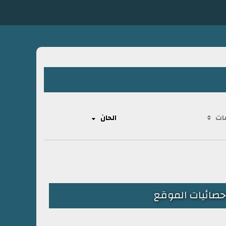
ات
الحان
حصائيات الموقع