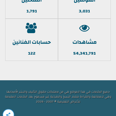
1,791
3,031
مشاهدات
حسابات الفنانين
122
54,341,791
جميع الكلمات في هذا الموقع هي من ممتلكات حقوق التأليف والنشر لأصحابها
وهي للمطالعة والقراءة فقط, النسخ والطباعة غير مسموح بها, الكلمات المقدمة
للأغراض التعليمية © 2007 - 2026