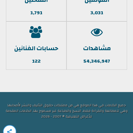
1,791
3,031
مشاهدات
حسابات الفنانين
122
54,346,947
جميع الكلمات في هذا الموقع هي من ممتلكات حقوق التأليف والنشر لأصحابها
وهي للمطالعة والقراءة فقط, النسخ والطباعة غير مسموح بها, الكلمات المقدمة
للأغراض التعليمية © 2007 - 2026