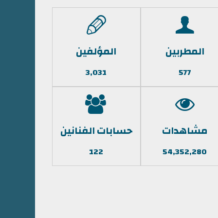
المطربين
المؤلفين
3,031
577
مشاهدات
حسابات الفنانين
122
54,352,280