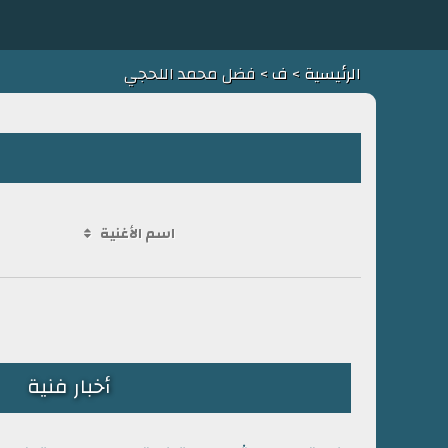
الرئيسية
>
ف
> فضل محمد اللحجي
اسم الأغنية
أخبار فنية