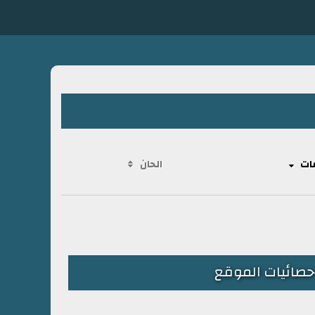
ات
الحان
حصائيات الموقع