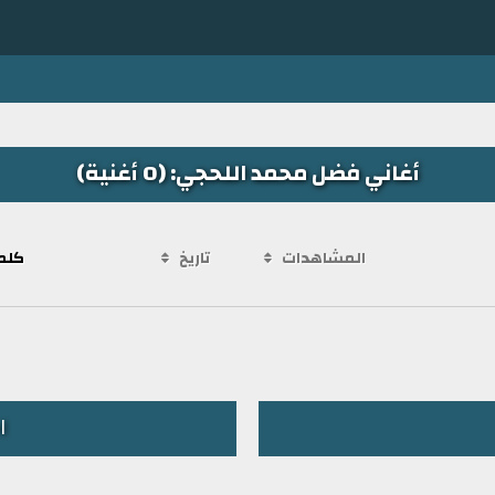
أغاني فضل محمد اللحجي: (0 أغنية)
المشاهدات
تاريخ
كلم
ا