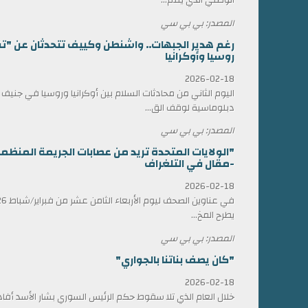
المصدر: بي بي سي
رغم هدير الجبهات.. واشنطن وكييف تتحدثان عن "ت
روسيا وأوكرانيا
2026-02-18
اليوم الثاني من محادثات السلام بين أوكرانيا وروسيا في جني
دبلوماسية لوقف الق...
المصدر: بي بي سي
"الولايات المتحدة تريد من عصابات الجريمة المن
-مقال في التلغراف
2026-02-18
يطرح المخ...
المصدر: بي بي سي
"كان يصف بناتنا بالجواري"
2026-02-18
خلال العام الذي تلا سقوط حكم الرئيس السوري بشار الأسد أ