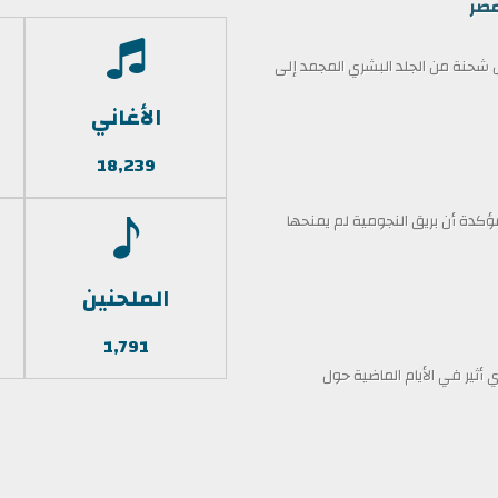
مصر
حنة من الجلد البشري المجمد إلى
الأغاني
18,239
كدة أن بريق النجومية لم يمنحها
الملحنين
1,791
أثير في الأيام الماضية حول