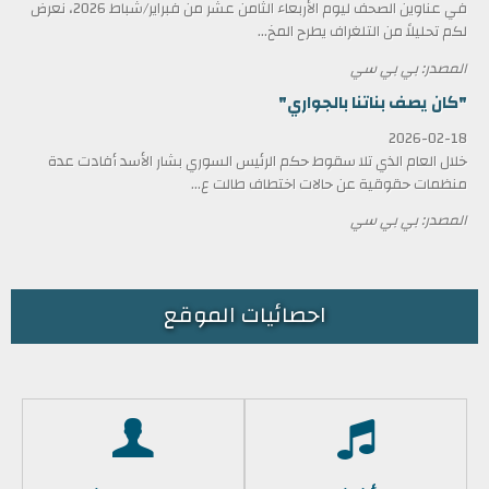
في عناوين الصحف ليوم الأربعاء الثامن عشر من فبراير/شباط 2026، نعرض
لكم تحليلاً من التلغراف يطرح المخ...
المصدر: بي بي سي
"كان يصف بناتنا بالجواري"
2026-02-18
خلال العام الذي تلا سقوط حكم الرئيس السوري بشار الأسد أفادت عدة
منظمات حقوقية عن حالات اختطاف طالت ع...
المصدر: بي بي سي
احصائيات الموقع