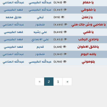
يا حمام
عبدالله الكبيسي
عبدالله المناعي
(2,743)
يا خفوقي
عبدالله الكبيسي
فهد الكبيسي
(1,467)
يا زعلان
تركي
طارق محمد
(979)
يا صاحبي وش جاك مني
فلكلور
عبدالله المناعي
(4,686)
يا قلبي
علي رشيد
فهد الكبيسي
(5,605)
ياحادي الركب
علي الانصاري
فهد الكبيسي
(1,412)
ياخالق الاكوان
قديم
فهد الكبيسي
(2,325)
يالله اليوم
فلكلور
عبدالله المناعي
(3,360)
يلوموني
عبدالله الكبيسي
عبدالله المناعي
(2,750)
»
2
1
«