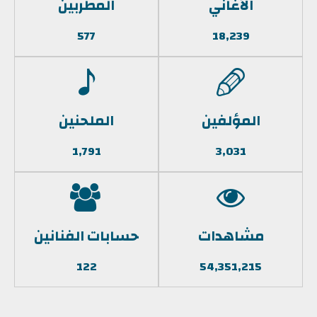
الأغاني
المطربين
577
18,239
المؤلفين
الملحنين
1,791
3,031
مشاهدات
حسابات الفنانين
122
54,351,215