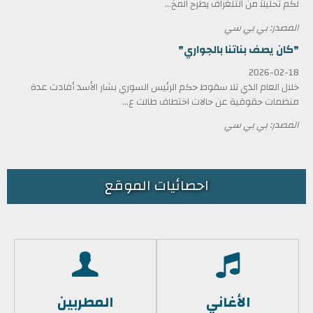
لكم تحليلاً من التلغراف يطرح المخ...
المصدر: بي بي سي
"كان يصف بناتنا بالجواري"
2026-02-18
خلال العام الذي تلا سقوط حكم الرئيس السوري بشار الأسد أفادت عدة
منظمات حقوقية عن حالات اختطاف طالت ع...
المصدر: بي بي سي
احصائيات الموقع
الأغاني
المطربين