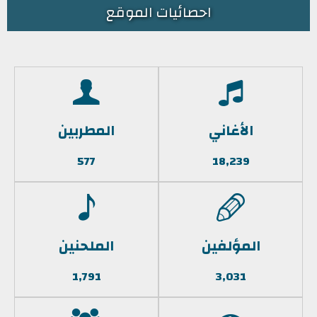
احصائيات الموقع
الأغاني
المطربين
577
18,239
المؤلفين
الملحنين
1,791
3,031