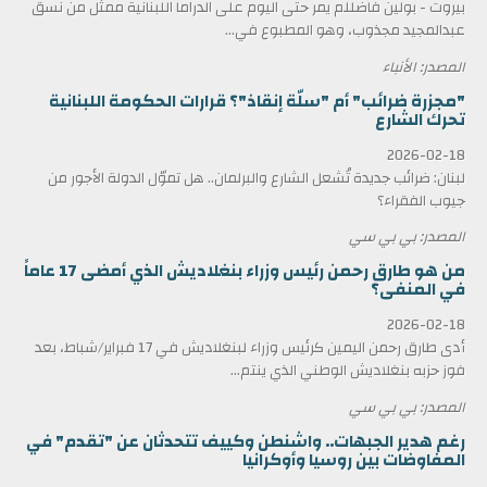
بيروت - بولين فاضللم يمر حتى اليوم على الدراما اللبنانية ممثل من نسق
عبدالمجيد مجذوب، وهو المطبوع في...
المصدر: الأنباء
"مجزرة ضرائب" أم "سلّة إنقاذ"؟ قرارات الحكومة اللبنانية
تحرك الشارع
2026-02-18
لبنان: ضرائب جديدة تُشعل الشارع والبرلمان.. هل تموّل الدولة الأجور من
جيوب الفقراء؟
المصدر: بي بي سي
من هو طارق رحمن رئيس وزراء بنغلاديش الذي أمضى 17 عاماً
في المنفى؟
2026-02-18
أدى طارق رحمن اليمين كرئيس وزراء لبنغلاديش في 17 فبراير/شباط، بعد
فوز حزبه بنغلاديش الوطني الذي ينتم...
المصدر: بي بي سي
رغم هدير الجبهات.. واشنطن وكييف تتحدثان عن "تقدم" في
المفاوضات بين روسيا وأوكرانيا