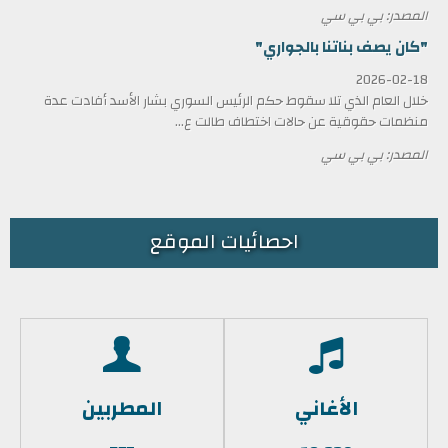
المصدر: بي بي سي
"كان يصف بناتنا بالجواري"
2026-02-18
خلال العام الذي تلا سقوط حكم الرئيس السوري بشار الأسد أفادت عدة
منظمات حقوقية عن حالات اختطاف طالت ع...
المصدر: بي بي سي
احصائيات الموقع
الأغاني
المطربين