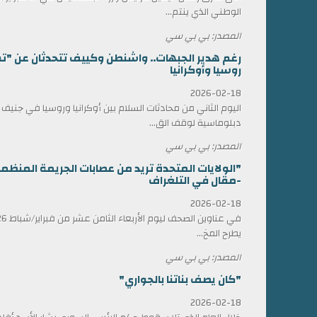
الوطني الذي ينتم...
المصدر: بي بي سي
رغم هدير الجبهات.. واشنطن وكييف تتحدثان عن "ت
روسيا وأوكرانيا
2026-02-18
اليوم الثاني من محادثات السلام بين أوكرانيا وروسيا في جني
دبلوماسية لوقف الق...
المصدر: بي بي سي
"الولايات المتحدة تريد من عصابات الجريمة المن
-مقال في التلغراف
2026-02-18
يطرح المخ...
المصدر: بي بي سي
"كان يصف بناتنا بالجواري"
2026-02-18