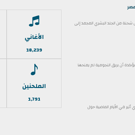
مصر
حنة من الجلد البشري المجمد إلى
الأغاني
18,239
كدة أن بريق النجومية لم يمنحها
الملحنين
1,791
أثير في الأيام الماضية حول