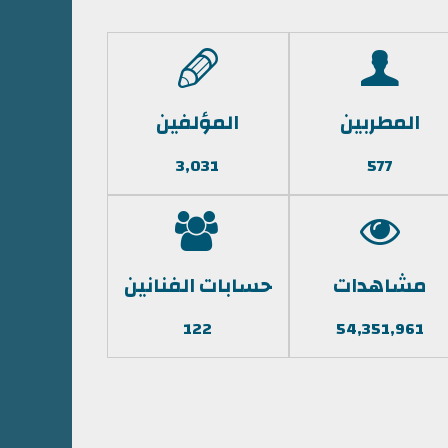
المطربين
المؤلفين
3,031
577
مشاهدات
حسابات الفنانين
122
54,351,961