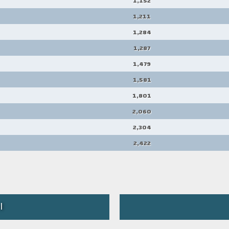
1,152
1,211
1,284
1,287
1,479
1,581
1,801
2,060
2,304
2,422
ا