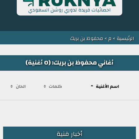
احصائيات فريدة لدوري روشن السعودي
الرئيسية
>
م
> محفوظ بن بريك
أغاني محفوظ بن بريك: (0 أغنية)
اسم الأغنية
كلمات
الحان
أخبار فنية