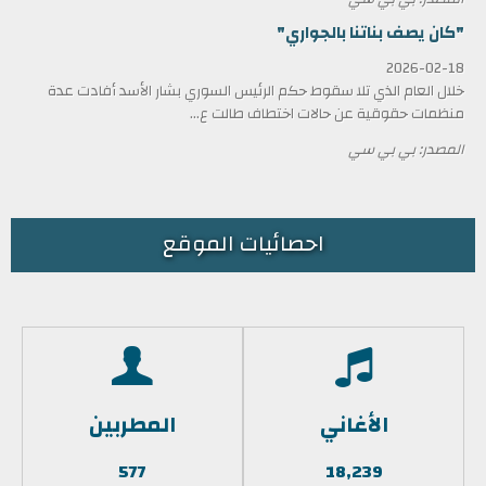
"كان يصف بناتنا بالجواري"
2026-02-18
خلال العام الذي تلا سقوط حكم الرئيس السوري بشار الأسد أفادت عدة
منظمات حقوقية عن حالات اختطاف طالت ع...
المصدر: بي بي سي
احصائيات الموقع
الأغاني
المطربين
577
18,239