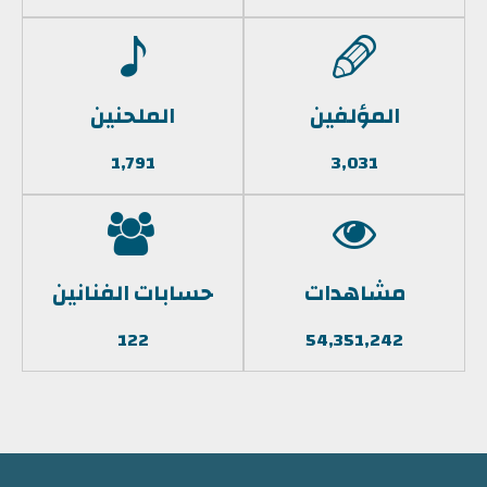
المؤلفين
الملحنين
1,791
3,031
مشاهدات
حسابات الفنانين
122
54,351,242