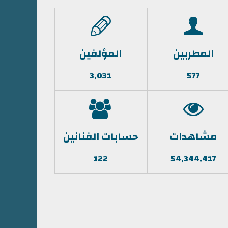
المطربين
المؤلفين
3,031
577
مشاهدات
حسابات الفنانين
122
54,344,417