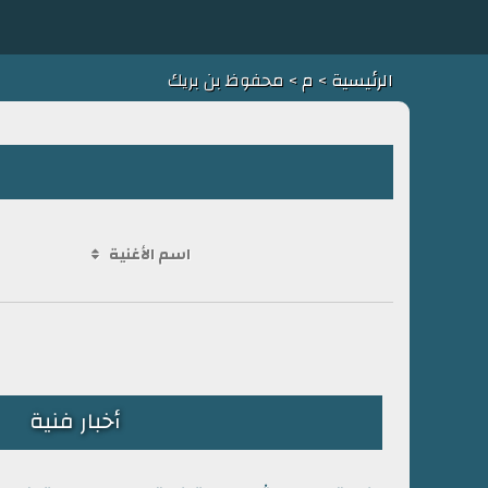
الرئيسية
>
م
> محفوظ بن بريك
اسم الأغنية
أخبار فنية