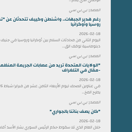
المصدر: بي بي سي
رغم هدير الجبهات.. واشنطن وكييف تتحدثان عن "ت
روسيا وأوكرانيا
2026-02-18
اليوم الثاني من محادثات السلام بين أوكرانيا وروسيا في جني
دبلوماسية لوقف الق...
المصدر: بي بي سي
"الولايات المتحدة تريد من عصابات الجريمة المن
-مقال في التلغراف
2026-02-18
يطرح المخ...
المصدر: بي بي سي
"كان يصف بناتنا بالجواري"
2026-02-18
خلال العام الذي تلا سقوط حكم الرئيس السوري بشار الأسد أ