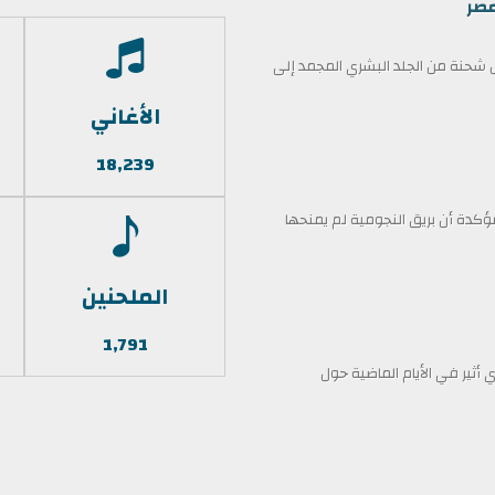
مصر
حنة من الجلد البشري المجمد إلى
الأغاني
18,239
كدة أن بريق النجومية لم يمنحها
الملحنين
1,791
أثير في الأيام الماضية حول