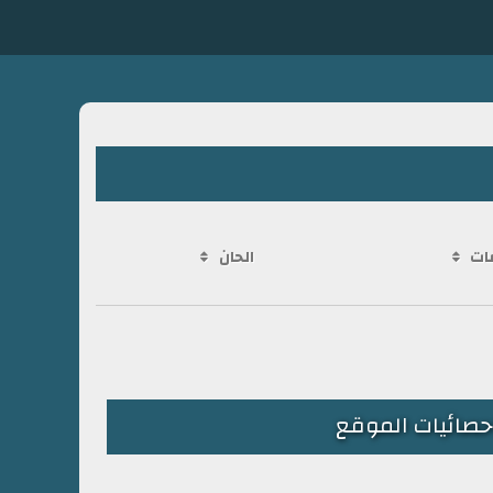
ات
الحان
حصائيات الموقع