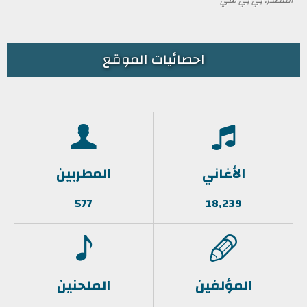
احصائيات الموقع
الأغاني
المطربين
577
18,239
المؤلفين
الملحنين