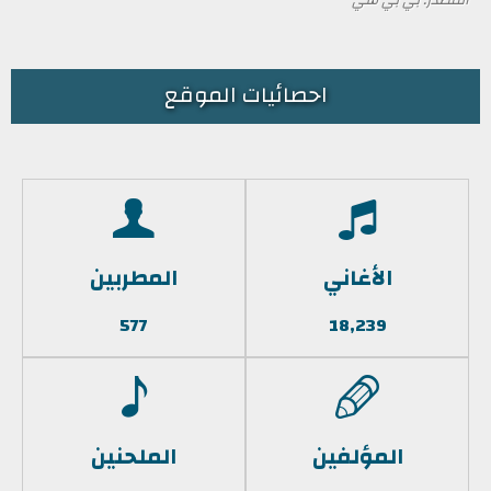
احصائيات الموقع
الأغاني
المطربين
577
18,239
المؤلفين
الملحنين