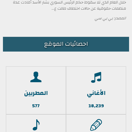
خلال العام الذي تلا سقوط حكم الرئيس السوري بشار الأسد أفادت عدة
منظمات حقوقية عن حالات اختطاف طالت ع...
المصدر: بي بي سي
احصائيات الموقع
الأغاني
المطربين
577
18,239