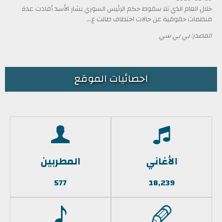
خلال العام الذي تلا سقوط حكم الرئيس السوري بشار الأسد أفادت عدة
منظمات حقوقية عن حالات اختطاف طالت ع...
المصدر: بي بي سي
احصائيات الموقع
الأغاني
المطربين
577
18,239