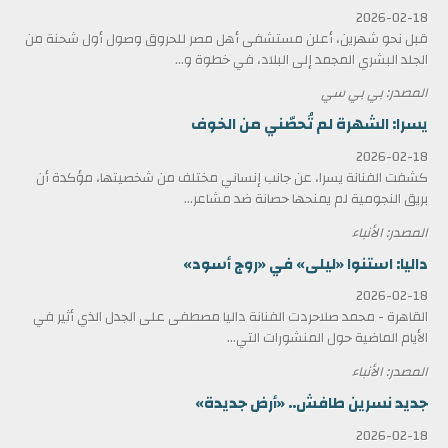
2026-02-18
قبل نحو شهرين، أعلن مستشفى أهل مصر للحروق وصول أول شحنة من
الجلد البشري المجمد إلى البلاد، في خطوة و...
المصدر: بي بي سي
يسرا: الشهرة لم تُحصّني من الخوف
2026-02-18
كشفت الفنانة يسرا، عن جانب إنساني مختلف من شخصيتها، مؤكدة أن
بريق النجومية لم يمنحها حصانة ضد مشاعر...
المصدر: الأنباء
داليا: استنوا «ليلى» في «روج أسود»
2026-02-18
القاهرة - محمد صلاحردت الفنانة داليا مصطفى على الجدل الذي أثير في
الأيام الماضية حول المنشورات التي...
المصدر: الأنباء
جديد نسرين طافش.. «أرض جديدة»
2026-02-18