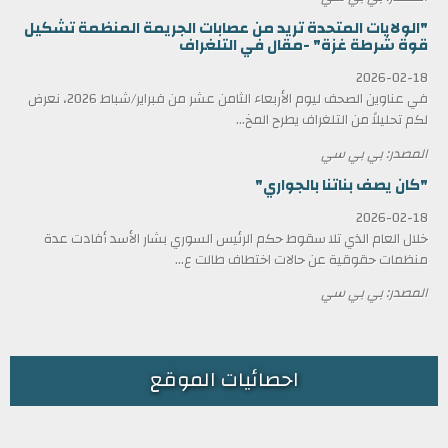
"الولايات المتحدة تريد من عصابات الجريمة المنظمة تشكيل
قوة شرطة غزة" -مقال في التلغراف
2026-02-18
في عناوين الصحف ليوم الأربعاء الثامن عشر من فبراير/شباط 2026، نعرض
لكم تحليلاً من التلغراف يطرح المخ...
المصدر: بي بي سي
"كان يصف بناتنا بالجواري"
2026-02-18
خلال العام الذي تلا سقوط حكم الرئيس السوري بشار الأسد أفادت عدة
منظمات حقوقية عن حالات اختطاف طالت ع...
المصدر: بي بي سي
احصائيات الموقع