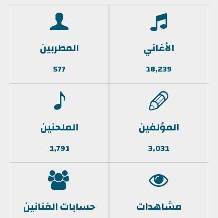
الأغاني
المطربين
577
18,239
المؤلفين
الملحنين
1,791
3,031
مشاهدات
حسابات الفنانين