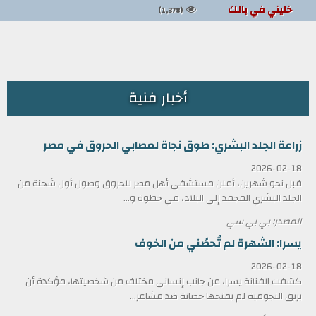
خليني في بالك
(1,378)
أخبار فنية
زراعة الجلد البشري: طوق نجاة لمصابي الحروق في مصر
2026-02-18
قبل نحو شهرين، أعلن مستشفى أهل مصر للحروق وصول أول شحنة من
الجلد البشري المجمد إلى البلاد، في خطوة و...
المصدر: بي بي سي
يسرا: الشهرة لم تُحصّني من الخوف
2026-02-18
كشفت الفنانة يسرا، عن جانب إنساني مختلف من شخصيتها، مؤكدة أن
بريق النجومية لم يمنحها حصانة ضد مشاعر...