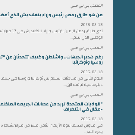
المصدر: بي بي سي
من هو طارق رحمن رئيس وزراء بنغلاديش الذي أمضى 17 عاماً في المنف
2026-02-18
أدى طارق رحمن الي
الوطني الذي ينتم...
المصدر: بي بي سي
رغم هدير الجبهات.. واشنطن وكييف تتحدثان عن "ت
روسيا وأوكرانيا
2026-02-18
اليوم الثاني من محادثات السلام بين أوكرانيا وروسيا في جني
دبلوماسية لوقف الق...
المصدر: بي بي سي
"الولايات المتحدة تريد من عصابات الجريمة المن
-مقال في التلغراف
2026-02-18
يطرح المخ...