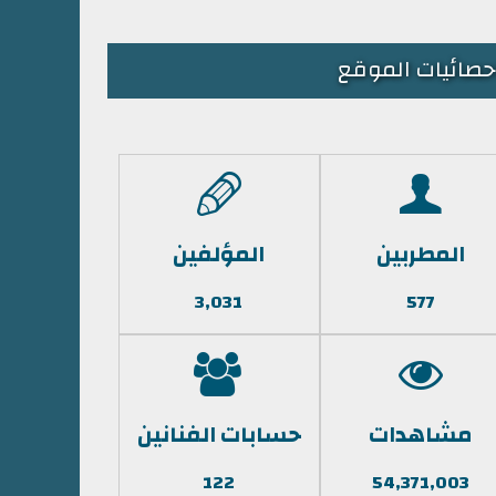
حصائيات الموقع
المطربين
المؤلفين
3,031
577
مشاهدات
حسابات الفنانين
122
54,371,003