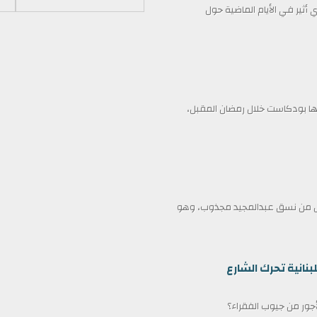
أثير في الأيام الماضية حول
 بودكاست خلال رمضان المقبل،
ممثل من نسق عبدالمجيد مجذوب، وهو
بنانية تحرك الشارع
لأجور من جيوب الفقراء؟