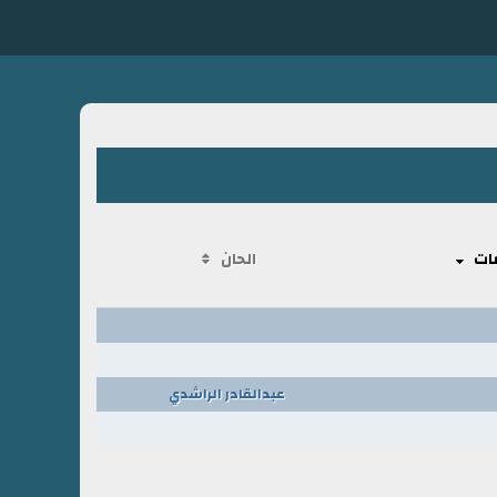
ات
الحان
عبدالقادر الراشدي