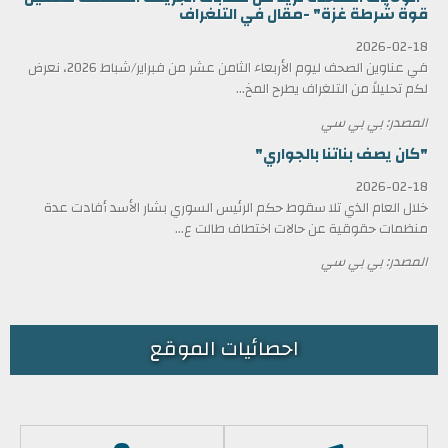
قوة شرطة غزة" -مقال في التلغراف
2026-02-18
في عناوين الصحف ليوم الأربعاء الثامن عشر من فبراير/شباط 2026، نعرض
لكم تحليلاً من التلغراف يطرح المخ...
المصدر: بي بي سي
"كان يصف بناتنا بالجواري"
2026-02-18
خلال العام الذي تلا سقوط حكم الرئيس السوري بشار الأسد أفادت عدة
منظمات حقوقية عن حالات اختطاف طالت ع...
المصدر: بي بي سي
احصائيات الموقع