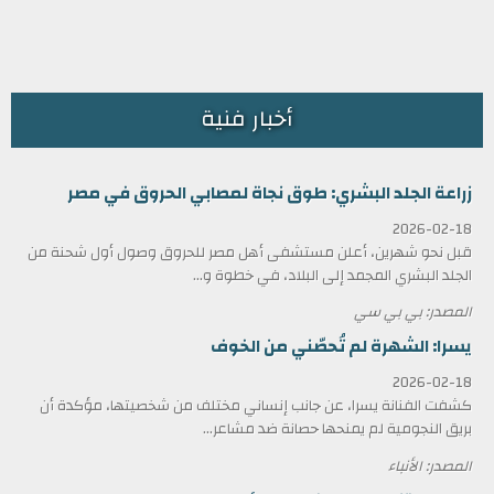
أخبار فنية
زراعة الجلد البشري: طوق نجاة لمصابي الحروق في مصر
2026-02-18
قبل نحو شهرين، أعلن مستشفى أهل مصر للحروق وصول أول شحنة من
الجلد البشري المجمد إلى البلاد، في خطوة و...
المصدر: بي بي سي
يسرا: الشهرة لم تُحصّني من الخوف
2026-02-18
كشفت الفنانة يسرا، عن جانب إنساني مختلف من شخصيتها، مؤكدة أن
بريق النجومية لم يمنحها حصانة ضد مشاعر...
المصدر: الأنباء