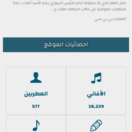
خلال العام الذي تلا سقوط حكم الرئيس السوري بشار الأسد أفادت عدة
منظمات حقوقية عن حالات اختطاف طالت ع...
المصدر: بي بي سي
احصائيات الموقع
الأغاني
المطربين
577
18,239