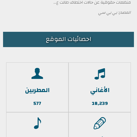
منظمات حقوقية عن حالات اختطاف طالت ع...
المصدر: بي بي سي
احصائيات الموقع
الأغاني
المطربين
577
18,239