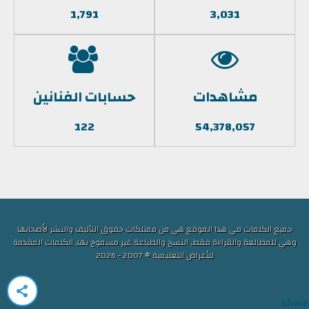
1,791
3,031
مشاهدات
حسابات الفنانين
122
54,378,057
جميع الكلمات في هذا الموقع هي من ممتلكات حقوق التأليف والنشر لأصحابها
وهي للمطالعة والقراءة فقط, النسخ والطباعة غير مسموح بها, الكلمات المقدمة
للأغراض التعليمية © 2007 - 2026
share