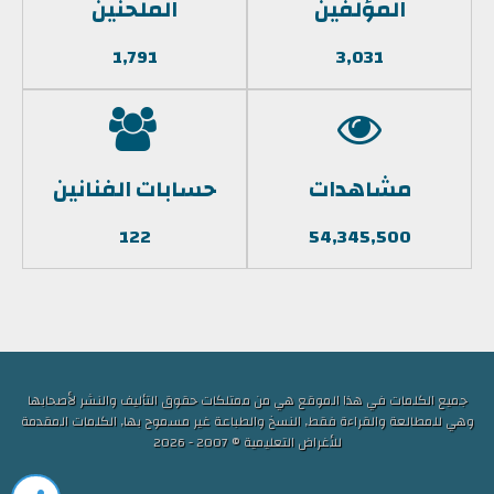
المؤلفين
الملحنين
1,791
3,031
مشاهدات
حسابات الفنانين
122
54,345,500
جميع الكلمات في هذا الموقع هي من ممتلكات حقوق التأليف والنشر لأصحابها
وهي للمطالعة والقراءة فقط, النسخ والطباعة غير مسموح بها, الكلمات المقدمة
للأغراض التعليمية © 2007 - 2026