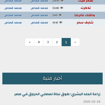
بفكر فيك
محمد قصاص
محمد قصاص
(160)
تذكرت
محمد قصاص
محمد قصاص
(128)
بدقلك عالربابا
محمد قصاص
محمد قصاص
(98)
شايف سحر
محمد قصاص
محمد قصاص
(44)
«
1
»
4
3
2
أخبار فنية
زراعة الجلد البشري: طوق نجاة لمصابي الحروق في مصر
2026-02-18