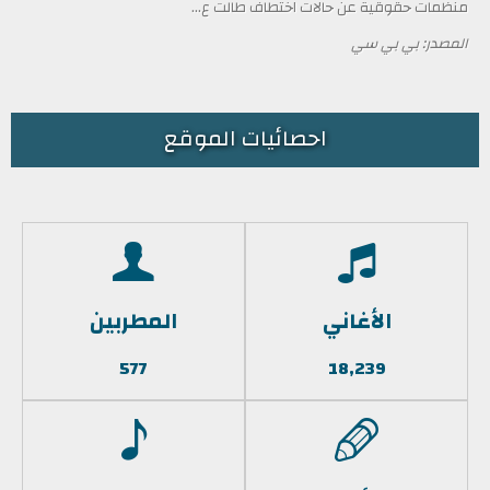
منظمات حقوقية عن حالات اختطاف طالت ع...
المصدر: بي بي سي
احصائيات الموقع
الأغاني
المطربين
577
18,239