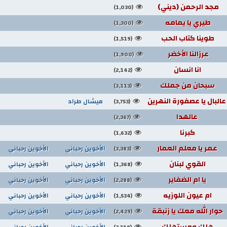
مجد الرحمن (ديني)
(1,030)
طيري يا يمامه
(1,300)
طوينا كتاب الحب
(1,519)
عرزالنا الأخضر
(1,900)
انا انسان
(2,142)
سبحان من جملك
(3,113)
عالبال يا عصفورة النهرين
ميشال طراد
(3,753)
عالهدا
(2,367)
كبرنا
(1,632)
عمر يا معلم العمار
الأخوين رحباني
الأخوين رحباني
(3,383)
القوي لبنان
الأخوين رحباني
الأخوين رحباني
(1,368)
يا ام الضفاير
الأخوين رحباني
الأخوين رحباني
(2,288)
ام عيون اللوزيه
الأخوين رحباني
الأخوين رحباني
(1,534)
حوار الله معك يا زنبقة
الأخوين رحباني
الأخوين رحباني
(2,429)
هلك ومستهلك
الأخوين رحباني
الأخوين رحباني