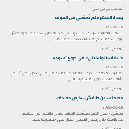
المصدر: بي بي سي
يسرا: الشهرة لم تُحصّني من الخوف
2026-02-18
كشفت الفنانة يسرا، عن جانب إنساني مختلف من شخصيتها، مؤكدة أن
بريق النجومية لم يمنحها حصانة ضد مشاعر...
المصدر: الأنباء
داليا: استنوا «ليلى» في «روج أسود»
2026-02-18
القاهرة - محمد صلاحردت الفنانة داليا مصطفى على الجدل الذي أثير في
الأيام الماضية حول المنشورات التي...
المصدر: الأنباء
جديد نسرين طافش.. «أرض جديدة»
2026-02-18
دمشق - هدى العبودكشفت الفنانة نسرين طافش عن إطلاقها
بودكاست خلال رمضان المقبل، لتطل على جمهورها بعيد...
المصدر: الأنباء