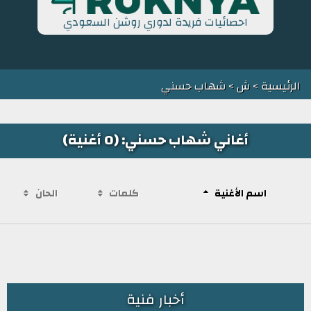
احصائيات فريدة لدوري روشن السعودي
الرئيسية
>
ش
> شهاب حسني
أغاني شهاب حسني: (0 أغنية)
اسم الأغنية
كلمات
الحان
أخبار فنية