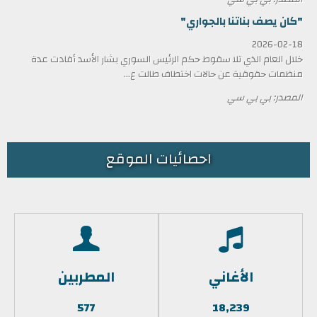
"كان يصف بناتنا بالجواري"
2026-02-18
خلال العام الذي تلا سقوط حكم الرئيس السوري بشار الأسد أفادت عدة
منظمات حقوقية عن حالات اختطاف طالت ع...
المصدر: بي بي سي
احصائيات الموقع
الأغاني
المطربين
577
18,239