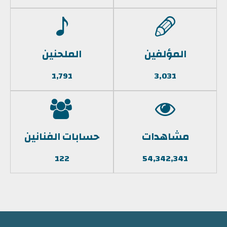
المؤلفين
الملحنين
1,791
3,031
مشاهدات
حسابات الفنانين
122
54,342,341