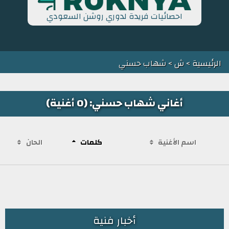
احصائيات فريدة لدوري روشن السعودي
الرئيسية
>
ش
> شهاب حسني
أغاني شهاب حسني: (0 أغنية)
اسم الأغنية
كلمات
الحان
أخبار فنية