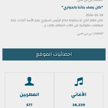
"كان يصف بناتنا بالجواري"
2026-02-18
خلال العام الذي تلا سقوط حكم الرئيس السوري بشار الأسد أفادت عدة
منظمات حقوقية عن حالات اختطاف طالت ع...
المصدر: بي بي سي
احصائيات الموقع
الأغاني
المطربين
577
18,239