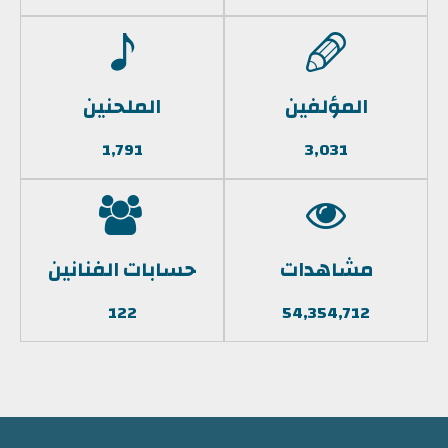
المؤلفين
الملحنين
1,791
3,031
مشاهدات
حسابات الفنانين
122
54,354,712