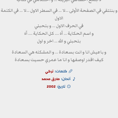
و بنلتقي في الصفحة الأولى ...لا ... في السطر الاول ...لا ... في الكلمة
الاول
في الحرف الاول ... و بتحبني
و اسم الحكاية ... آه .... كل الحكاية .... آه
بتحبني و الله ... اخر و اول
و باعيش انا و انت بسعادة ... و المشكله هي السعادة
كيف اقدر اوصفها و انا ما عمري حسيت بسعادة
كلمات:
تركي
ألحان:
طارق محمد
تاريخ:
2002