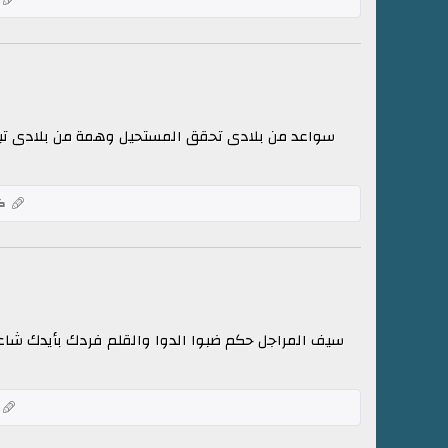
سواعد من بلادى تحقق المستحيل وهمة من بلادى تبنى 
كل
سيف المراجل حكم ضبوا الدوا والقلم فردك بأيدك شاع
ك