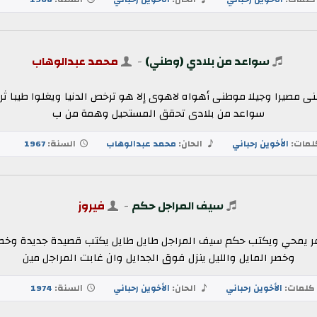
سواعد من بلادي (وطني)
-
محمد عبدالوهاب
مصيرا وجيلا موطنى أهواه لاهوى إلا هو ترخص الدنيا ويغلوا طيبا ثر
سواعد من بلادى تحقق المستحيل وهمة من ب
مات:
الأخوين رحباني
الحان:
محمد عبدالوهاب
السنة:
1967
سيف المراجل حكم
-
فيروز
ر يمحي ويكتب حكم سيف المراجل طايل طايل يكتب قصيدة جديدة وخصر 
وخصر المايل والليل ينزل فوق الجدايل وان غابت المراجل مين
لمات:
الأخوين رحباني
الحان:
الأخوين رحباني
السنة:
1974