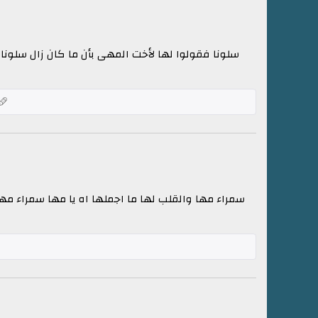
سلونا فقولوا لها لأخت المهى بأن ما كان زال سلون
سمراء مها والقلب لها ما اجملها اه يا مها سمراء مها