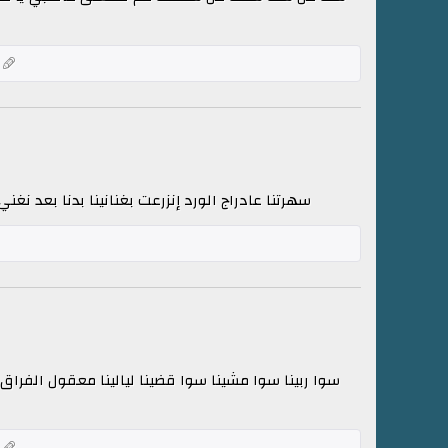
ك
سهرتنا عادراج الورد إنزرعت بغنانينا بدنا بعد نغن
سوا ربينا سوا مشينا سوا قضينا ليالينا معقول الفراق 
ك