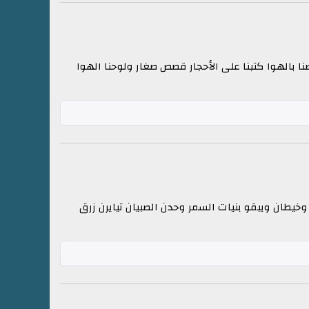
ا بالهوا كتبنا على الأحجار قصص صغار ولوحنا الهوا
خيطان ويبقو بنيات السمر وحدن الصبيان تيايرن زرق