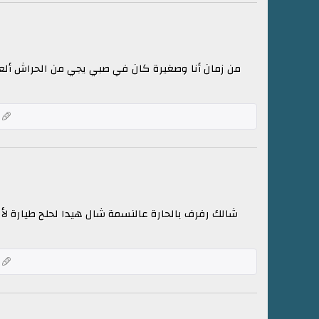
من زمان أنا وصغيرة كان في صبي يجي من الحراش ألعب 
ك
شالك رفرف بالحارة عالنسمة شال هيدا لحلح طيارة لأ
ك