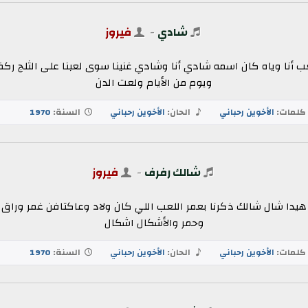
شادي
-
فيروز
أنا وياه كان اسمه شادي أنا وشادي غنينا سوى لعبنا على الثلج ركضن
ويوم من الأيام ولعت الدن
لمات:
الأخوين رحباني
الحان:
الأخوين رحباني
السنة:
1970
شالك رفرف
-
فيروز
 هيدا شال شالك ذكرنا بعمر اللعب اللي كان ولاد وعاكتافن غمر وراق و
وحمر والأشكال اشكال
لمات:
الأخوين رحباني
الحان:
الأخوين رحباني
السنة:
1970