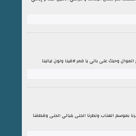
الموال وحبك على بالي يا قمر لاقينا ولون ليالينا
برنا بموسم العناب ونطرنا الجنى بليالي الجنى وقطفنا