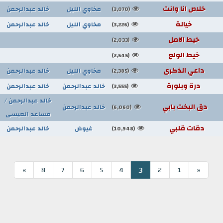
خلاص انا وانت
مخاوي الليل
خالد عبدالرحمن
(3,070)
خيالة
مخاوي الليل
خالد عبدالرحمن
(3,226)
خيط الامل
(2,033)
خيط الولع
(2,545)
داعي الذكرى
مخاوي الليل
خالد عبدالرحمن
(2,385)
درة وبلورة
خالد عبدالرحمن
خالد عبدالرحمن
(3,555)
خالد عبدالرحمن /
دق البخت بابي
خالد عبدالرحمن
(6,060)
مساعد العيسى
دقات قلبي
غيوض
خالد عبدالرحمن
(10,948)
3
»
8
7
6
5
4
2
1
«