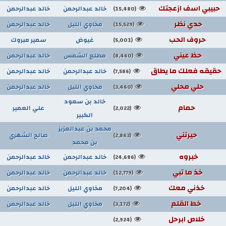
حبيبي اسف ازعجتك
خالد عبدالرحمن
خالد عبدالرحمن
(15,480)
حدي نظر
مخاوي الليل
خالد عبدالرحمن
(15,529)
حروف الحب
غيوض
سمير مبروك
(5,001)
حظ عيني
مطلع الشمس
خالد عبدالرحمن
(8,460)
حقيقه فعلك ما يطاق
خالد عبدالرحمن
خالد عبدالرحمن
(7,586)
حلي محلي
مخاوي الليل
خالد عبدالرحمن
(3,460)
خالد بن سعود
حمام
علي العمير
(2,022)
الكبير
محمد بن عبدالعزيز
حيرتني
صالح الشهري
(2,863)
بن محمد
خبروه
خالد عبدالرحمن
خالد عبدالرحمن
(24,686)
خذ ما تبي
خالد عبدالرحمن
خالد عبدالرحمن
(12,779)
خذني معك
مخاوي الليل
خالد عبدالرحمن
(7,204)
خط القلم
مخاوي الليل
خالد عبدالرحمن
(3,172)
خلاص ابرحل
(2,924)