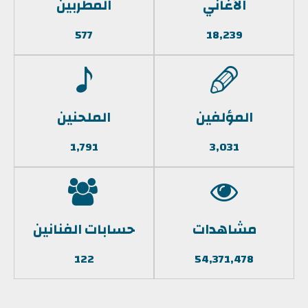
الأغاني
المطربين
577
18,239
المؤلفين
الملحنين
1,791
3,031
مشاهدات
حسابات الفنانين
122
54,371,478