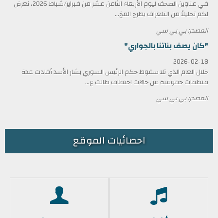
في عناوين الصحف ليوم الأربعاء الثامن عشر من فبراير/شباط 2026، نعرض
لكم تحليلاً من التلغراف يطرح المخ...
المصدر: بي بي سي
"كان يصف بناتنا بالجواري"
2026-02-18
خلال العام الذي تلا سقوط حكم الرئيس السوري بشار الأسد أفادت عدة
منظمات حقوقية عن حالات اختطاف طالت ع...
المصدر: بي بي سي
احصائيات الموقع