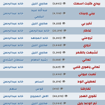
بيدي كتبت اسمك
مخاوي الليل
خالد عبدالرحمن
(3,841)
عبدالله عبيد
بيني وبينك
خالد عبدالرحمن
(4,708)
البقمي
تخير بي
مخاوي الليل
خالد عبدالرحمن
(4,223)
تذكار
خالد عبدالرحمن
خالد عبدالرحمن
(21,379)
تروعني
خالد المجاهد
خالد عبدالرحمن
(6,241)
تروي
مخاوي الليل
خالد عبدالرحمن
(3,448)
تشبهت بالقمر
مخاوي الليل
خالد عبدالرحمن
(1,345)
تعالي
رشيد الدهام
سلطان الشادي
(5,558)
تعالي ياهوى قلبي
خالد عبدالرحمن
(5,827)
تعبت عيوني
(2,494)
تعطيني الود
السامر
خالد عبدالرحمن
(6,274)
تفارقنا
قوس
سهم
(970)
تقوى الهجر
الامل المجروح
خالد عبدالرحمن
(48,070)
تم الوعد بليل
مخاوي الليل
خالد عبدالرحمن
(3,044)