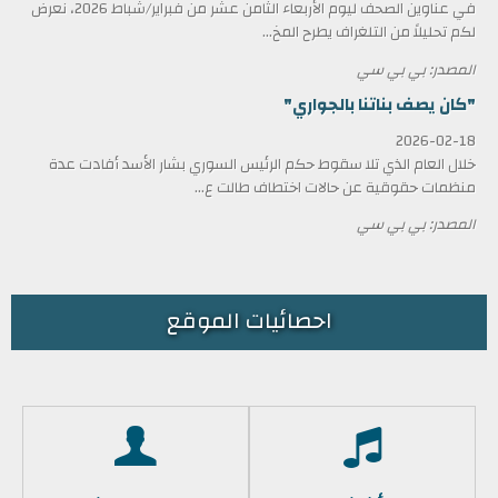
في عناوين الصحف ليوم الأربعاء الثامن عشر من فبراير/شباط 2026، نعرض
لكم تحليلاً من التلغراف يطرح المخ...
المصدر: بي بي سي
"كان يصف بناتنا بالجواري"
2026-02-18
خلال العام الذي تلا سقوط حكم الرئيس السوري بشار الأسد أفادت عدة
منظمات حقوقية عن حالات اختطاف طالت ع...
المصدر: بي بي سي
احصائيات الموقع