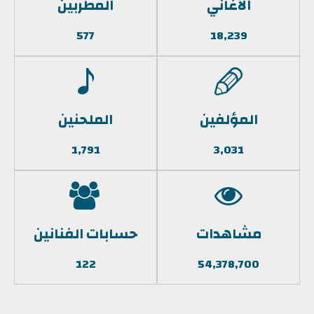
الأغاني
المطربين
577
18,239
المؤلفين
الملحنين
1,791
3,031
مشاهدات
حسابات الفنانين
122
54,378,700