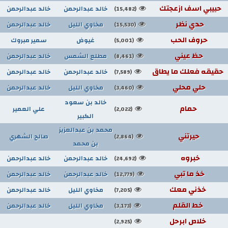
حبيبي اسف ازعجتك
خالد عبدالرحمن
خالد عبدالرحمن
(15,482)
حدي نظر
مخاوي الليل
خالد عبدالرحمن
(15,530)
حروف الحب
غيوض
سمير مبروك
(5,001)
حظ عيني
مطلع الشمس
خالد عبدالرحمن
(8,461)
حقيقه فعلك ما يطاق
خالد عبدالرحمن
خالد عبدالرحمن
(7,589)
حلي محلي
مخاوي الليل
خالد عبدالرحمن
(3,460)
خالد بن سعود
حمام
علي العمير
(2,022)
الكبير
محمد بن عبدالعزيز
حيرتني
صالح الشهري
(2,864)
بن محمد
خبروه
خالد عبدالرحمن
خالد عبدالرحمن
(24,692)
خذ ما تبي
خالد عبدالرحمن
خالد عبدالرحمن
(12,779)
خذني معك
مخاوي الليل
خالد عبدالرحمن
(7,205)
خط القلم
مخاوي الليل
خالد عبدالرحمن
(3,173)
خلاص ابرحل
(2,925)