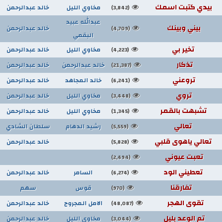
بيدي كتبت اسمك
مخاوي الليل
خالد عبدالرحمن
(3,842)
عبدالله عبيد
بيني وبينك
خالد عبدالرحمن
(4,709)
البقمي
تخير بي
مخاوي الليل
خالد عبدالرحمن
(4,223)
تذكار
خالد عبدالرحمن
خالد عبدالرحمن
(21,387)
تروعني
خالد المجاهد
خالد عبدالرحمن
(6,241)
تروي
مخاوي الليل
خالد عبدالرحمن
(3,448)
تشبهت بالقمر
مخاوي الليل
خالد عبدالرحمن
(1,345)
تعالي
رشيد الدهام
سلطان الشادي
(5,559)
تعالي ياهوى قلبي
خالد عبدالرحمن
(5,828)
تعبت عيوني
(2,494)
تعطيني الود
السامر
خالد عبدالرحمن
(6,274)
تفارقنا
قوس
سهم
(970)
تقوى الهجر
الامل المجروح
خالد عبدالرحمن
(48,087)
تم الوعد بليل
مخاوي الليل
خالد عبدالرحمن
(3,044)