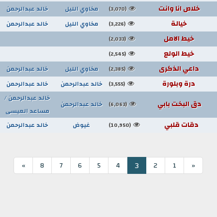
خلاص انا وانت
مخاوي الليل
خالد عبدالرحمن
(3,070)
خيالة
مخاوي الليل
خالد عبدالرحمن
(3,226)
خيط الامل
(2,033)
خيط الولع
(2,545)
داعي الذكرى
مخاوي الليل
خالد عبدالرحمن
(2,385)
درة وبلورة
خالد عبدالرحمن
خالد عبدالرحمن
(3,555)
خالد عبدالرحمن /
دق البخت بابي
خالد عبدالرحمن
(6,063)
مساعد العيسى
دقات قلبي
غيوض
خالد عبدالرحمن
(10,950)
3
»
8
7
6
5
4
2
1
«