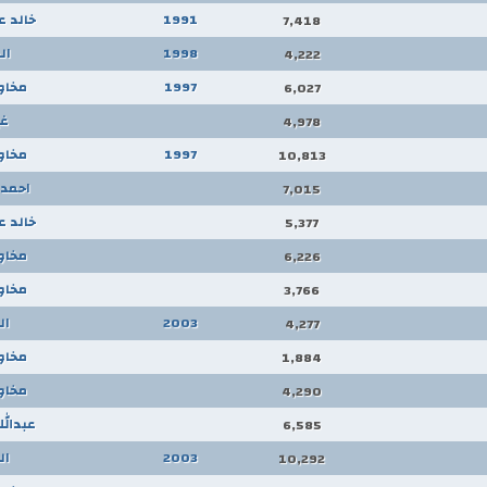
1991
خالد ع
7,418
1998
ال
4,222
1997
مخاو
6,027
غ
4,978
1997
مخاو
10,813
احمد 
7,015
خالد ع
5,377
مخاو
6,226
مخاو
3,766
2003
ال
4,277
مخاو
1,884
مخاو
4,290
عبدالل
6,585
2003
ال
10,292