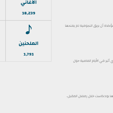
الأغاني
18,239
كدة أن بريق النجومية لم يمنحها
الملحنين
1,791
أثير في الأيام الماضية حول
 بودكاست خلال رمضان المقبل،