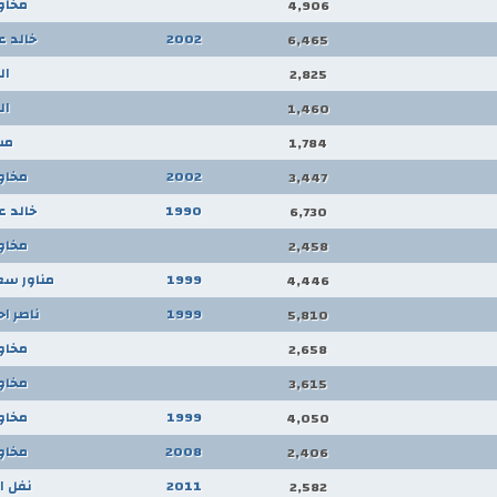
مخاو
4,906
2002
خالد ع
6,465
ال
2,825
ال
1,460
مس
1,784
2002
مخاو
3,447
1990
خالد ع
6,730
مخاو
2,458
1999
مناور سع
4,446
1999
ناصر اح
5,810
مخاو
2,658
مخاو
3,615
1999
مخاو
4,050
2008
مخاو
2,406
2011
نفل ا
2,582