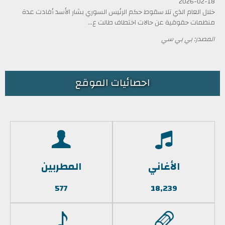
2026-02-18
خلال العام الذي تلا سقوط حكم الرئيس السوري بشار الأسد أفادت عدة
منظمات حقوقية عن حالات اختطاف طالت ع...
المصدر: بي بي سي
احصائيات الموقع
الأغاني
المطربين
577
18,239