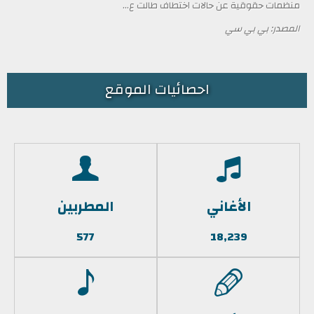
منظمات حقوقية عن حالات اختطاف طالت ع...
المصدر: بي بي سي
احصائيات الموقع
الأغاني
المطربين
577
18,239