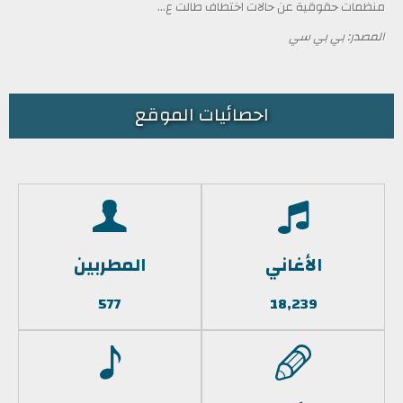
منظمات حقوقية عن حالات اختطاف طالت ع...
المصدر: بي بي سي
احصائيات الموقع
الأغاني
المطربين
577
18,239