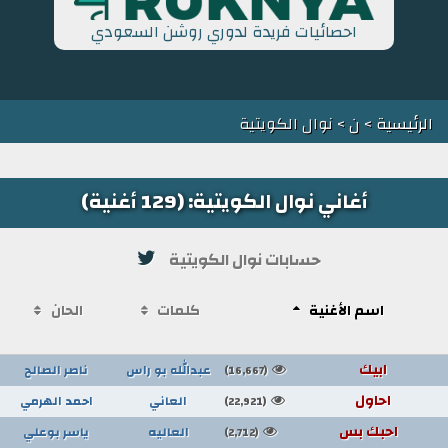
احصائيات فريدة لدوري روشن السعودي
الرئيسية
>
ن
> نوال الكويتية
أغاني نوال الكويتية: (129 أغنية)
حسابات نوال الكويتية
اسم الأغنية
كلمات
الحان
ابيك
عبدالله بو راس
ناصر الصالح
(16,667)
احاول
العاني
احمد الهرمي
(22,921)
احبك بس
العاليه
ياسر بوعلي
(2,712)