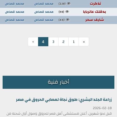
تذكرت
محمد قصاص
محمد قصاص
(128)
بدقلك عالربابا
محمد قصاص
محمد قصاص
(98)
شايف سحر
محمد قصاص
محمد قصاص
(44)
»
4
3
2
1
«
أخبار فنية
زراعة الجلد البشري: طوق نجاة لمصابي الحروق في مصر
2026-02-18
قبل نحو شهرين، أعلن مستشفى أهل مصر للحروق وصول أول شحنة من