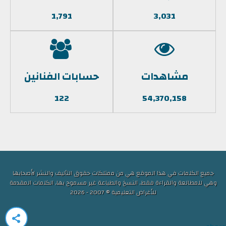
1,791
3,031
مشاهدات
حسابات الفنانين
122
54,370,158
جميع الكلمات في هذا الموقع هي من ممتلكات حقوق التأليف والنشر لأصحابها
وهي للمطالعة والقراءة فقط, النسخ والطباعة غير مسموح بها, الكلمات المقدمة
للأغراض التعليمية © 2007 - 2026