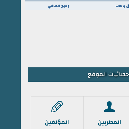
 بركات
وديع الصافي
حصائيات الموقع
المطربين
المؤلفين