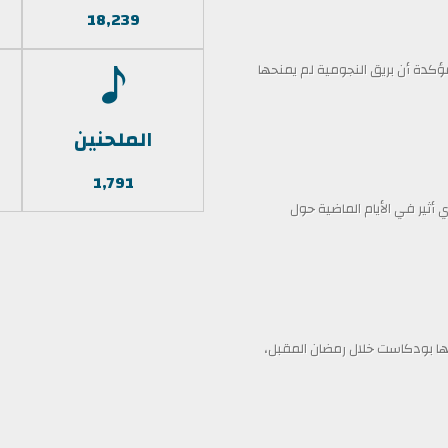
18,239
كدة أن بريق النجومية لم يمنحها
الملحنين
1,791
أثير في الأيام الماضية حول
 بودكاست خلال رمضان المقبل،