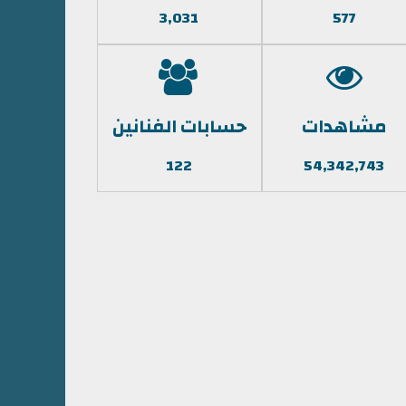
3,031
577
مشاهدات
حسابات الفنانين
122
54,342,743