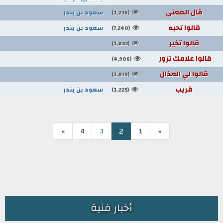
قال المعنى
سعود بن بندر
(1,236)
قالوا تحبه
سعود بن بندر
(7,240)
قالوا تخير
(1,832)
قالوا علامك تزور
(4,906)
قالوا لي العذال
(1,879)
قريب
سعود بن بندر
(1,225)
2
»
4
3
1
«
أخبار فنية