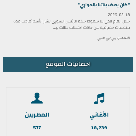
"كان يصف بناتنا بالجواري"
2026-02-18
خلال العام الذي تلا سقوط حكم الرئيس السوري بشار الأسد أفادت عدة
منظمات حقوقية عن حالات اختطاف طالت ع...
المصدر: بي بي سي
احصائيات الموقع
الأغاني
المطربين
577
18,239