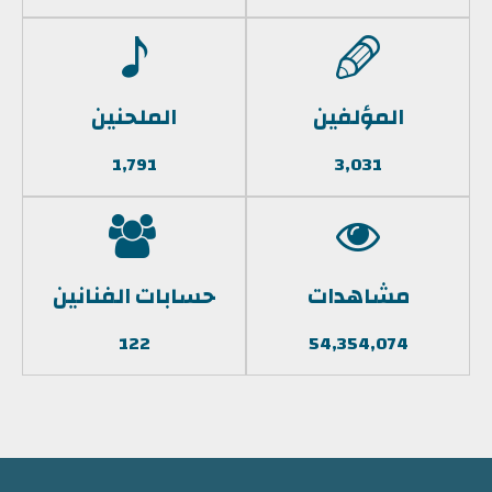
المؤلفين
الملحنين
1,791
3,031
مشاهدات
حسابات الفنانين
122
54,354,074