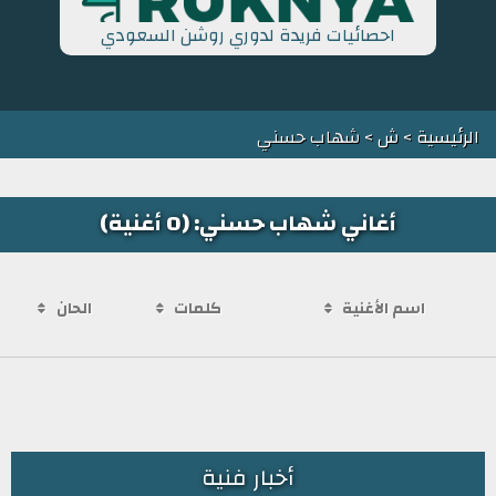
احصائيات فريدة لدوري روشن السعودي
الرئيسية
>
ش
> شهاب حسني
أغاني شهاب حسني: (0 أغنية)
اسم الأغنية
كلمات
الحان
أخبار فنية