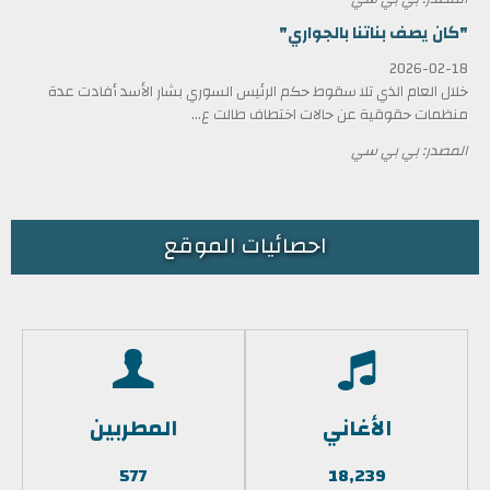
"كان يصف بناتنا بالجواري"
2026-02-18
خلال العام الذي تلا سقوط حكم الرئيس السوري بشار الأسد أفادت عدة
منظمات حقوقية عن حالات اختطاف طالت ع...
المصدر: بي بي سي
احصائيات الموقع
الأغاني
المطربين
577
18,239