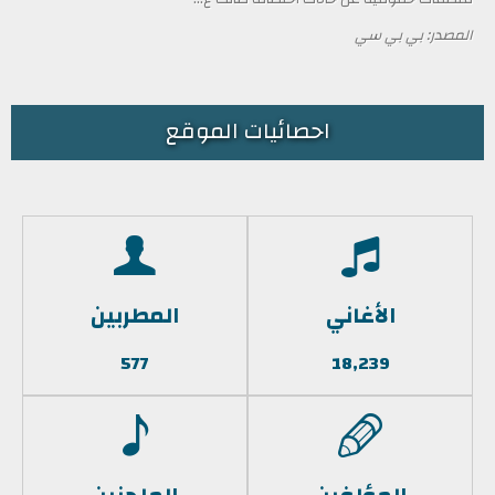
المصدر: بي بي سي
احصائيات الموقع
الأغاني
المطربين
577
18,239